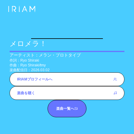
メロメラ！
アーティスト：
メラン・プロトタイプ
作詞：
Ryo Shiraki
作曲：
Ryo Shiraki/tmy
楽曲配信日：
2026.03.02
IRIAMプロフィールへ
楽曲を聴く
楽曲一覧へ