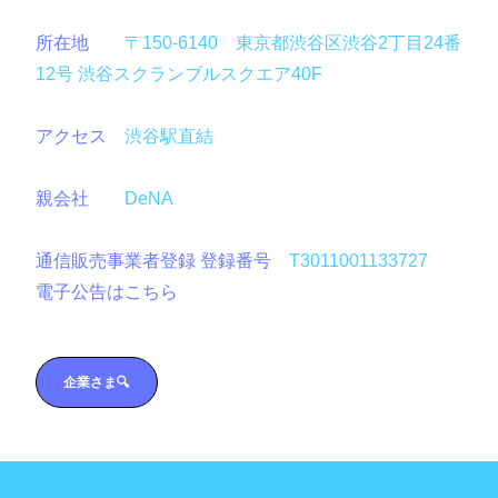
所在地
〒150-6140 東京都渋谷区渋谷2丁目24番
12号 渋谷スクランブルスクエア40F
アクセス
渋谷駅直結
親会社
DeNA
通信販売事業者登録 登録番号
T3011001133727
電子公告はこちら
企業さま
🔍