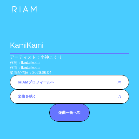
KamiKami
アーティスト：
小神こくり
作詞：
Ikedaikeda
作曲：
Ikedaikeda
楽曲配信日：
2026.06.04
IRIAMプロフィールへ
楽曲を聴く
楽曲一覧へ